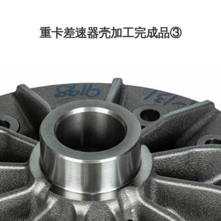
重卡差速器壳加工完成品③