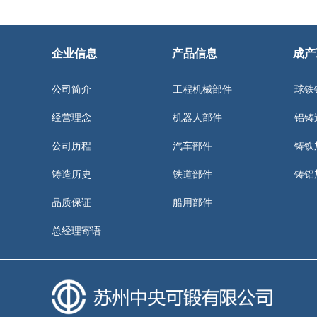
企业信息
产品信息
成产
公司简介
工程机械部件
球铁
经营理念
机器人部件
铝铸
公司历程
汽车部件
铸铁
铸造历史
铁道部件
铸铝
品质保证
船用部件
总经理寄语