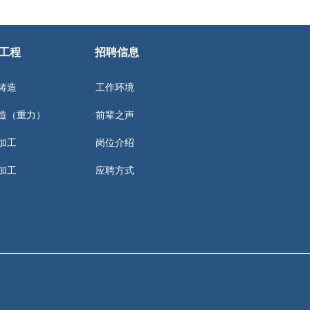
工程
招聘信息
铸造
工作环境
造（重力）
前辈之声
加工
岗位介绍
加工
应聘方式