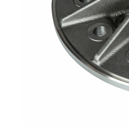
重卡差速器壳加工完成品③