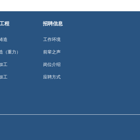
工程
招聘信息
铸造
工作环境
造（重力）
前辈之声
加工
岗位介绍
加工
应聘方式