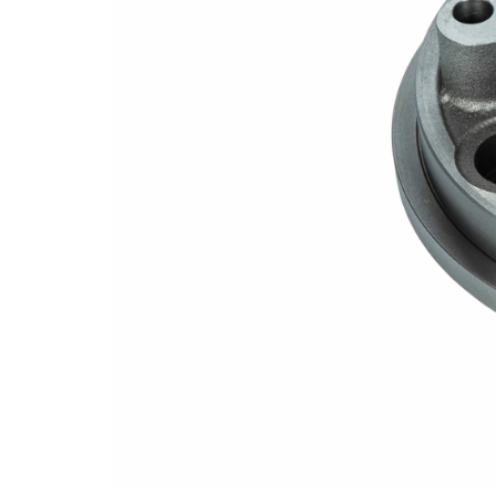
输出轴组加工品②