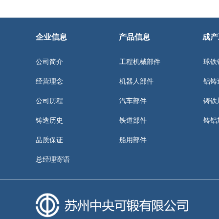
企业信息
产品信息
成产
公司简介
工程机械部件
球铁
经营理念
机器人部件
铝铸
公司历程
汽车部件
铸铁
铸造历史
铁道部件
铸铝
品质保证
船用部件
总经理寄语