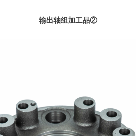
输出轴组加工品②