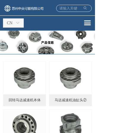
ꄙ
끀
CN
ꀅ
回转马达减速机本体
马达减速机油缸头②